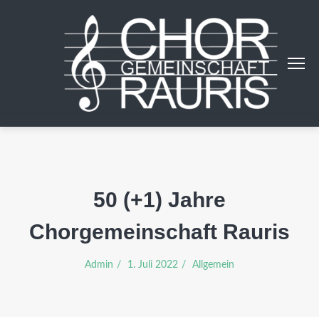
50 (+1) Jahre
Chorgemeinschaft Rauris
Admin
1. Juli 2022
Allgemein